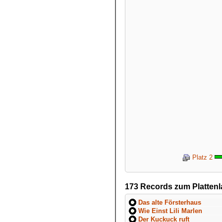
Platz 2
173 Records zum Platten
Das alte Försterhaus
Wie Einst Lili Marlen
Der Kuckuck ruft