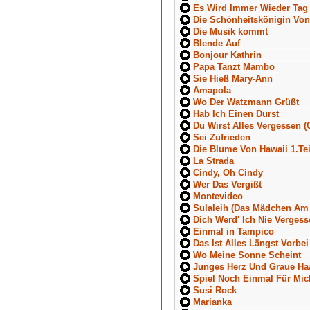
Es Wird Immer Wieder Tag
Die Schönheitskönigin Von
Die Musik kommt
Blende Auf
Bonjour Kathrin
Papa Tanzt Mambo
Sie Hieß Mary-Ann
Amapola
Wo Der Watzmann Grüßt
Hab Ich Einen Durst
Du Wirst Alles Vergessen (
Sei Zufrieden
Die Blume Von Hawaii 1.Tei
La Strada
Cindy, Oh Cindy
Wer Das Vergißt
Montevideo
Sulaleih (Das Mädchen Am
Dich Werd' Ich Nie Vergess
Einmal in Tampico
Das Ist Alles Längst Vorbei
Wo Meine Sonne Scheint
Junges Herz Und Graue Ha
Spiel Noch Einmal Für Mic
Susi Rock
Marianka