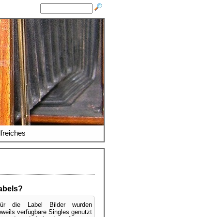
lfreiches
abels?
ür die Label Bilder wurden
eweils verfügbare Singles genutzt