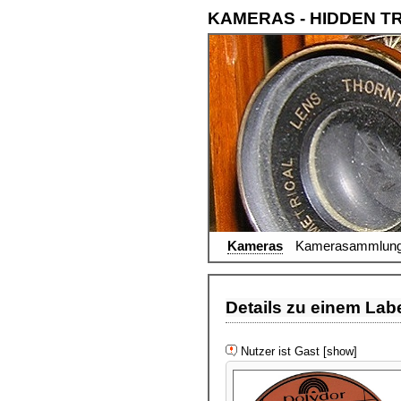
KAMERAS - HIDDEN T
Kameras
Kamerasammlun
Details zu einem Lab
Nutzer ist Gast [show]