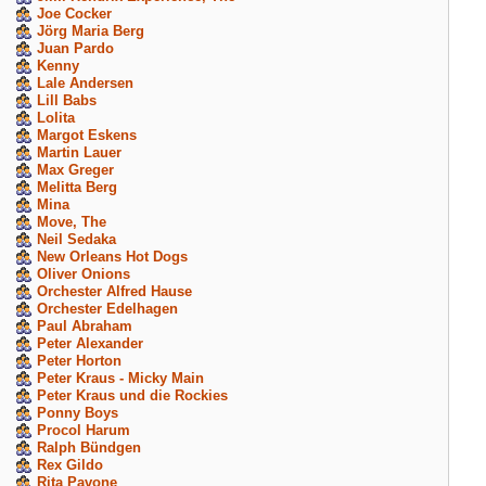
Joe Cocker
Jörg Maria Berg
Juan Pardo
Kenny
Lale Andersen
Lill Babs
Lolita
Margot Eskens
Martin Lauer
Max Greger
Melitta Berg
Mina
Move, The
Neil Sedaka
New Orleans Hot Dogs
Oliver Onions
Orchester Alfred Hause
Orchester Edelhagen
Paul Abraham
Peter Alexander
Peter Horton
Peter Kraus - Micky Main
Peter Kraus und die Rockies
Ponny Boys
Procol Harum
Ralph Bündgen
Rex Gildo
Rita Pavone