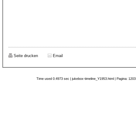
Seite drucken
Email
Time used 0.4973 sec | jukebox-timeline_Y1953.html | Pagina: 1203