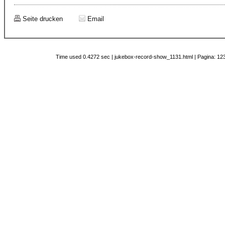
Seite drucken
Email
Time used 0.4272 sec | jukebox-record-show_1131.html | Pagina: 123