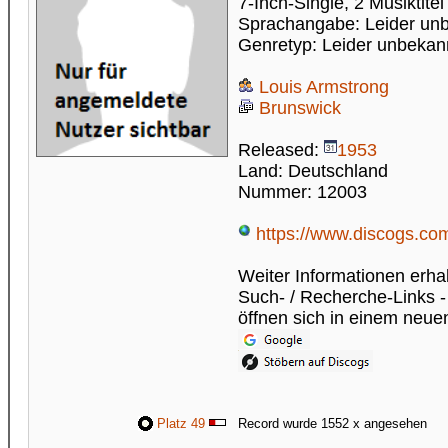
7-Inch-Single, 2 Musiktitel
Sprachangabe: Leider un
Genretyp: Leider unbekan
Louis Armstrong
Brunswick
Released:
1953
Land: Deutschland
Nummer: 12003
https://www.discogs.com
Weiter Informationen erhal
Such- / Recherche-Links -
öffnen sich in einem neue
Platz 49
Record wurde 1552 x angesehen