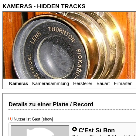
KAMERAS - HIDDEN TRACKS
Kameras
Kamerasammlung
Hersteller
Bauart
Filmarten
Details zu einer Platte / Record
Nutzer ist Gast [show]
C'Est Si Bon