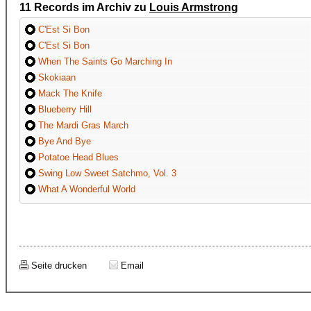
11 Records im Archiv zu
Louis Armstrong
C'Est Si Bon
C'Est Si Bon
When The Saints Go Marching In
Skokiaan
Mack The Knife
Blueberry Hill
The Mardi Gras March
Bye And Bye
Potatoe Head Blues
Swing Low Sweet Satchmo, Vol. 3
What A Wonderful World
Seite drucken
Email