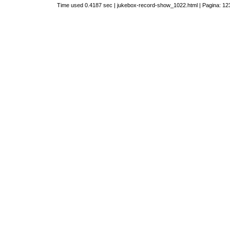
Time used 0.4187 sec | jukebox-record-show_1022.html | Pagina: 123