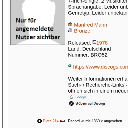
7-Inch-Single, 2 Musiktitel
Sprachangabe: Leider un
Genretyp: Leider unbekan
Manfred Mann
Bronze
Released:
1978
Land: Deutschland
Nummer: BRO52
https://www.discogs.com
Weiter Informationen erhal
Such- / Recherche-Links -
öffnen sich in einem neue
Platz 214
Record wurde 1360 x angesehen