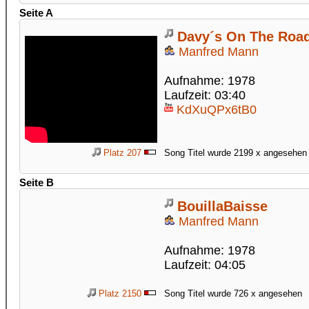
Seite A
Davy´s On The Road
Manfred Mann
Aufnahme: 1978
Laufzeit: 03:40
KdXuQPx6tB0
Platz 207
Song Titel wurde 2199 x angesehen
Seite B
BouillaBaisse
Manfred Mann
Aufnahme: 1978
Laufzeit: 04:05
Platz 2150
Song Titel wurde 726 x angesehen