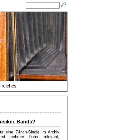
lfreiches
usiker, Bands?
ür eine 7-Inch-Single im Archiv
ind mehrere Daten relevant,