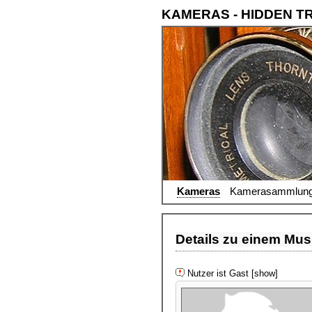
KAMERAS - HIDDEN T
Kameras
Kamerasammlun
Details zu einem Musi
Nutzer ist Gast [show]