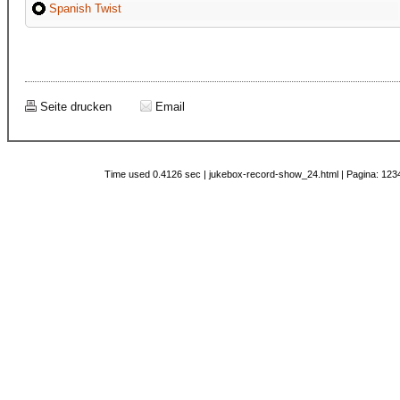
Spanish Twist
Seite drucken
Email
Time used 0.4126 sec | jukebox-record-show_24.html | Pagina: 1234