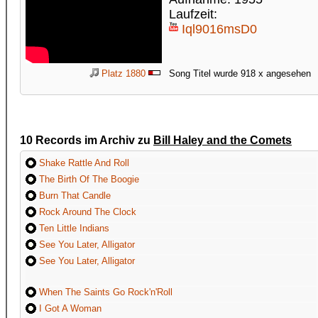
Laufzeit:
Iql9016msD0
Platz 1880
Song Titel wurde 918 x angesehen
10 Records im Archiv zu
Bill Haley and the Comets
Shake Rattle And Roll
The Birth Of The Boogie
Burn That Candle
Rock Around The Clock
Ten Little Indians
See You Later, Alligator
See You Later, Alligator
When The Saints Go Rock'n'Roll
I Got A Woman