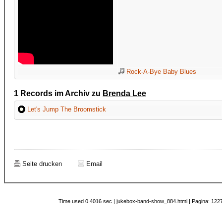
Rock-A-Bye Baby Blues
1 Records im Archiv zu
Brenda Lee
Let's Jump The Broomstick
Seite drucken
Email
Time used 0.4016 sec | jukebox-band-show_884.html | Pagina: 1227