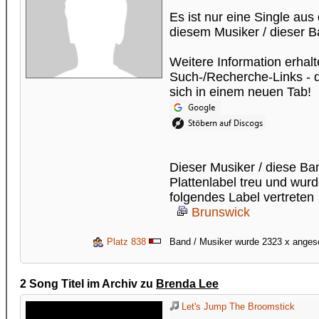
Es ist nur eine Single au
diesem Musiker / dieser 
Weitere Information erhalt
Such-/Recherche-Links - di
sich in einem neuen Tab!
Dieser Musiker / diese B
Plattenlabel treu und wur
folgendes Label vertreten
Brunswick
Platz 838
Band / Musiker wurde 2323 x ange
2 Song Titel im Archiv zu
Brenda Lee
Let's Jump The Broomstick