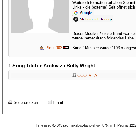
Weitere Information erhalten Sie mi
Links - die (externe) Seit öffnet sic
Dieser Musiker / diese Band war sei
wurde immer durch folgendes Label 
Platz 903
Band / Musiker wurde 1103 x anges
1 Song Titel im Archiv zu
Betty Wright
OOOLA LA
Seite drucken
Email
Time used 0.4043 sec | jukebox-band-show_875.html | Pagina: 1227