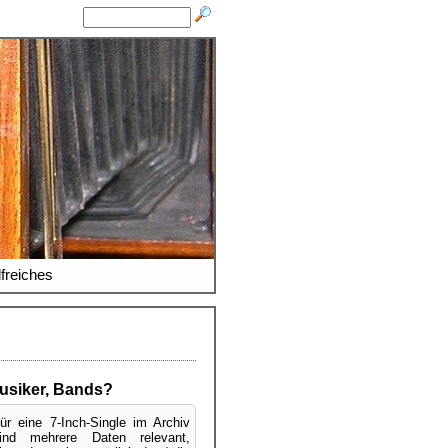
lfreiches
usiker, Bands?
ür eine 7-Inch-Single im Archiv
ind mehrere Daten relevant,