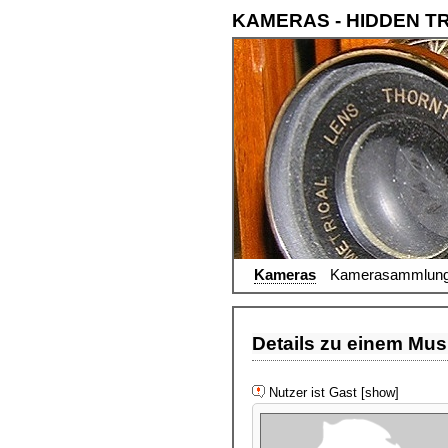
KAMERAS - HIDDEN T
Kameras
Kamerasammlun
Details zu einem Musi
Nutzer ist Gast [show]