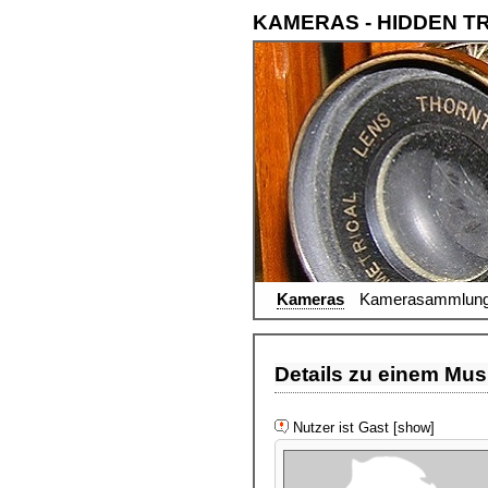
KAMERAS - HIDDEN T
Kameras
Kamerasammlun
Details zu einem Musi
Nutzer ist Gast [show]