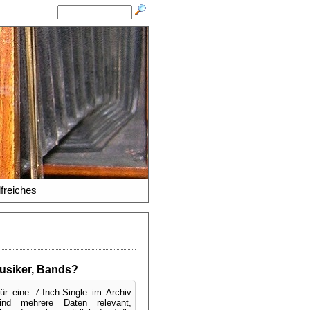
lfreiches
usiker, Bands?
ür eine 7-Inch-Single im Archiv
ind mehrere Daten relevant,