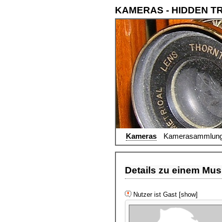
KAMERAS - HIDDEN T
Kameras
Kamerasammlun
Details zu einem Musi
Nutzer ist Gast [show]