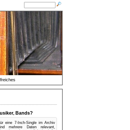
lfreiches
usiker, Bands?
ür eine 7-Inch-Single im Archiv
ind mehrere Daten relevant,