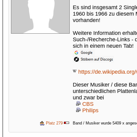
Es sind insgesamt 2 Sing
1960 bis 1966 zu diesem 
vorhanden!
Weitere Information erhalt
Such-/Recherche-Links - di
sich in einem neuen Tab!
https://de.wikipedia.org
Dieser Musiker / diese Ba
unterschiedlichen Plattenl
und zwar bei
CBS
Philips
Platz 279
Band / Musiker wurde 5409 x ange