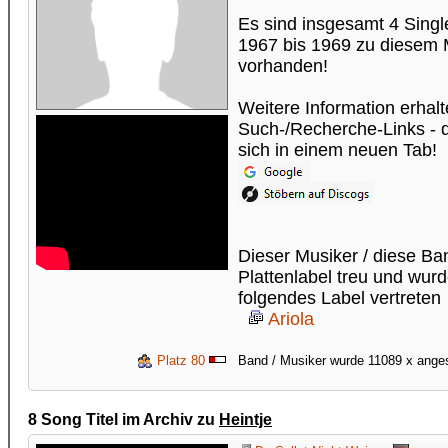
Es sind insgesamt 4 Sing
1967 bis 1969 zu diesem 
vorhanden!
Weitere Information erhalt
Such-/Recherche-Links - di
sich in einem neuen Tab!
Dieser Musiker / diese B
Plattenlabel treu und wur
folgendes Label vertreten
Ariola
Platz 80
Band / Musiker wurde 11089 x ang
8 Song Titel im Archiv zu
Heintje