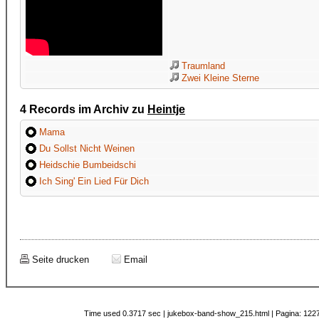
Traumland
Zwei Kleine Sterne
4 Records im Archiv zu
Heintje
Mama
Du Sollst Nicht Weinen
Heidschie Bumbeidschi
Ich Sing' Ein Lied Für Dich
Seite drucken
Email
Time used 0.3717 sec | jukebox-band-show_215.html | Pagina: 1227